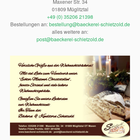
Maxener Str. 34
01809 Müglitztal
+49 (0) 35206 21398
Bestellungen an:
bestellung@baeckerei-schietzold.de
alles weitere an:
post@baeckerei-schietzold.de