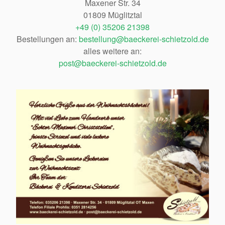
Maxener Str. 34
01809 Müglitztal
+49 (0) 35206 21398
Bestellungen an:
bestellung@baeckerei-schietzold.de
alles weitere an:
post@baeckerei-schietzold.de