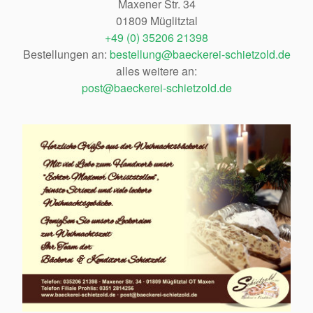
Maxener Str. 34
01809 Müglitztal
+49 (0) 35206 21398
Bestellungen an:
bestellung@baeckerei-schietzold.de
alles weitere an:
post@baeckerei-schietzold.de