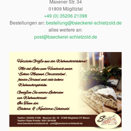
Maxener Str. 34
01809 Müglitztal
+49 (0) 35206 21398
Bestellungen an:
bestellung@baeckerei-schietzold.de
alles weitere an:
post@baeckerei-schietzold.de