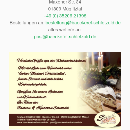
Maxener Str. 34
01809 Müglitztal
+49 (0) 35206 21398
Bestellungen an:
bestellung@baeckerei-schietzold.de
alles weitere an:
post@baeckerei-schietzold.de