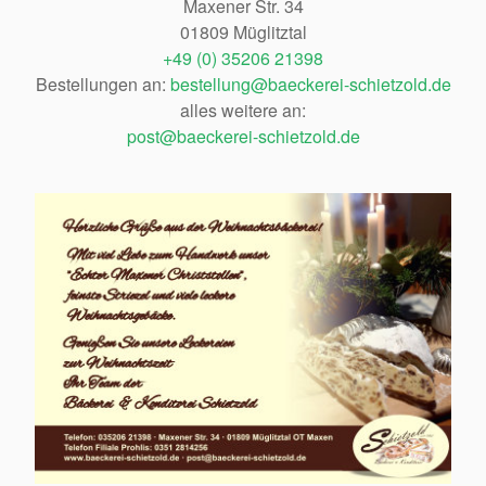
Maxener Str. 34
01809 Müglitztal
+49 (0) 35206 21398
Bestellungen an:
bestellung@baeckerei-schietzold.de
alles weitere an:
post@baeckerei-schietzold.de