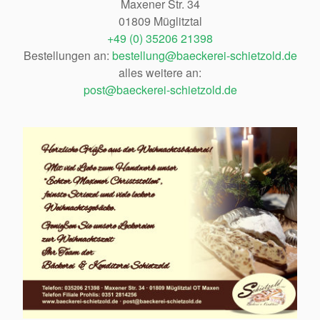
Maxener Str. 34
01809 Müglitztal
+49 (0) 35206 21398
Bestellungen an:
bestellung@baeckerei-schietzold.de
alles weitere an:
post@baeckerei-schietzold.de