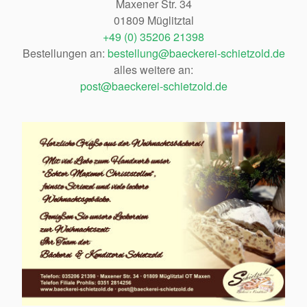
Maxener Str. 34
01809 Müglitztal
+49 (0) 35206 21398
Bestellungen an:
bestellung@baeckerei-schietzold.de
alles weitere an:
post@baeckerei-schietzold.de