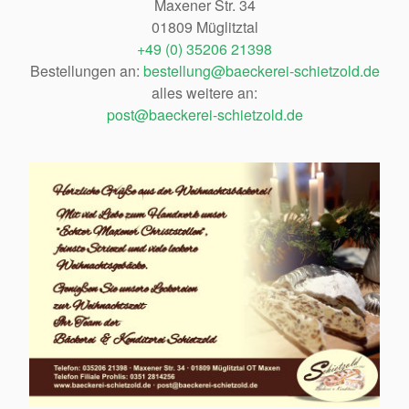
Maxener Str. 34
01809 Müglitztal
+49 (0) 35206 21398
Bestellungen an:
bestellung@baeckerei-schietzold.de
alles weitere an:
post@baeckerei-schietzold.de