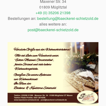
Maxener Str. 34
01809 Müglitztal
+49 (0) 35206 21398
Bestellungen an:
bestellung@baeckerei-schietzold.de
alles weitere an:
post@baeckerei-schietzold.de