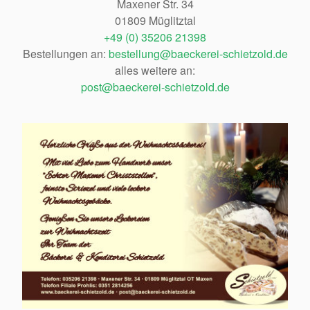
Maxener Str. 34
01809 Müglitztal
+49 (0) 35206 21398
Bestellungen an:
bestellung@baeckerei-schietzold.de
alles weitere an:
post@baeckerei-schietzold.de