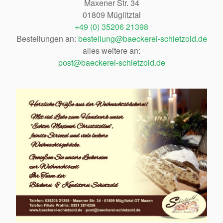
Maxener Str. 34
01809 Müglitztal
+49 (0) 35206 21398
Bestellungen an:
bestellung@baeckerei-schietzold.de
alles weitere an:
post@baeckerei-schietzold.de