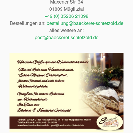
Maxener Str. 34
01809 Müglitztal
+49 (0) 35206 21398
Bestellungen an:
bestellung@baeckerei-schietzold.de
alles weitere an:
post@baeckerei-schietzold.de