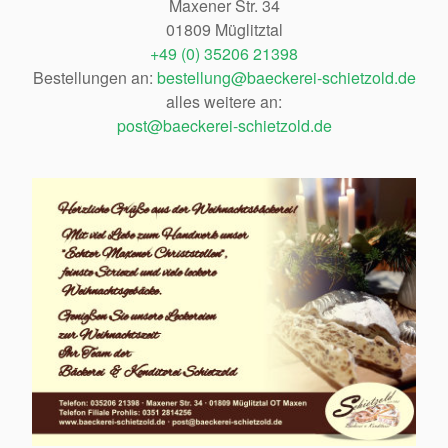
Maxener Str. 34
01809 Müglitztal
+49 (0) 35206 21398
Bestellungen an:
bestellung@baeckerei-schietzold.de
alles weitere an:
post@baeckerei-schietzold.de