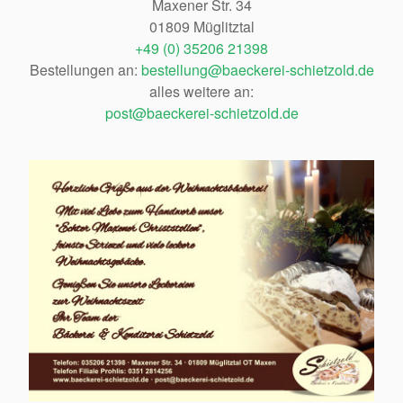
Maxener Str. 34
01809 Müglitztal
+49 (0) 35206 21398
Bestellungen an:
bestellung@baeckerei-schietzold.de
alles weitere an:
post@baeckerei-schietzold.de