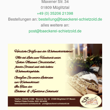
Maxener Str. 34
01809 Müglitztal
+49 (0) 35206 21398
Bestellungen an:
bestellung@baeckerei-schietzold.de
alles weitere an:
post@baeckerei-schietzold.de