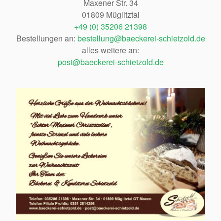
Maxener Str. 34
01809 Müglitztal
+49 (0) 35206 21398
Bestellungen an:
bestellung@baeckerei-schietzold.de
alles weitere an:
post@baeckerei-schietzold.de