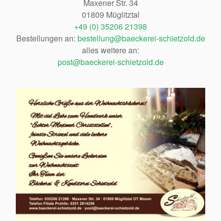
Maxener Str. 34
01809 Müglitztal
+49 (0) 35206 21398
Bestellungen an:
bestellung@baeckerei-schietzold.de
alles weitere an:
post@baeckerei-schietzold.de