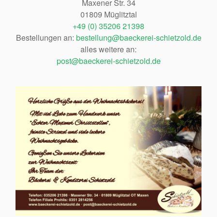
Maxener Str. 34
01809 Müglitztal
+49 (0) 35206 21398
Bestellungen an:
bestellung@baeckerei-schietzold.de
alles weitere an:
post@baeckerei-schietzold.de