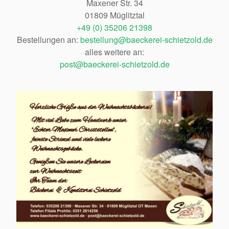
Maxener Str. 34
01809 Müglitztal
+49 (0) 35206 21398
Bestellungen an:
bestellung@baeckerei-schietzold.de
alles weitere an:
post@baeckerei-schietzold.de