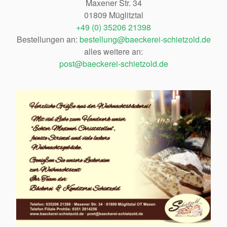
Maxener Str. 34
01809 Müglitztal
+49 (0) 35206 21398
Bestellungen an:
bestellung@baeckerei-schietzold.de
alles weitere an:
post@baeckerei-schietzold.de