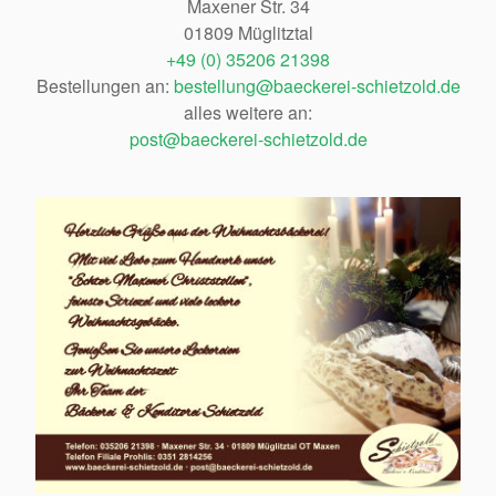
Maxener Str. 34
01809 Müglitztal
+49 (0) 35206 21398
Bestellungen an:
bestellung@baeckerei-schietzold.de
alles weitere an:
post@baeckerei-schietzold.de