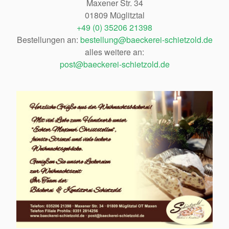
Maxener Str. 34
01809 Müglitztal
+49 (0) 35206 21398
Bestellungen an:
bestellung@baeckerei-schietzold.de
alles weitere an:
post@baeckerei-schietzold.de