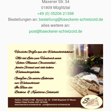
Maxener Str. 34
01809 Müglitztal
+49 (0) 35206 21398
Bestellungen an:
bestellung@baeckerei-schietzold.de
alles weitere an:
post@baeckerei-schietzold.de