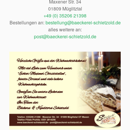
Maxener Str. 34
01809 Müglitztal
+49 (0) 35206 21398
Bestellungen an:
bestellung@baeckerei-schietzold.de
alles weitere an:
post@baeckerei-schietzold.de