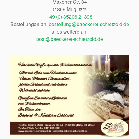
Maxener Str. 34
01809 Müglitztal
+49 (0) 35206 21398
Bestellungen an:
bestellung@baeckerei-schietzold.de
alles weitere an:
post@baeckerei-schietzold.de