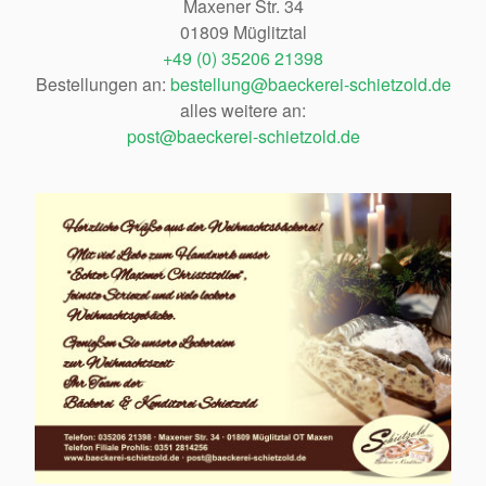
Maxener Str. 34
01809 Müglitztal
+49 (0) 35206 21398
Bestellungen an:
bestellung@baeckerei-schietzold.de
alles weitere an:
post@baeckerei-schietzold.de