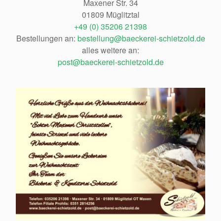
Maxener Str. 34
01809 Müglitztal
+49 (0) 35206 21398
Bestellungen an:
bestellung@baeckerei-schietzold.de
alles weitere an:
post@baeckerei-schietzold.de