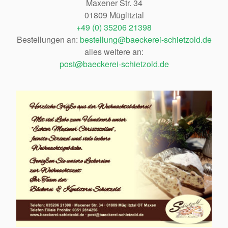
Maxener Str. 34
01809 Müglitztal
+49 (0) 35206 21398
Bestellungen an:
bestellung@baeckerei-schietzold.de
alles weitere an:
post@baeckerei-schietzold.de