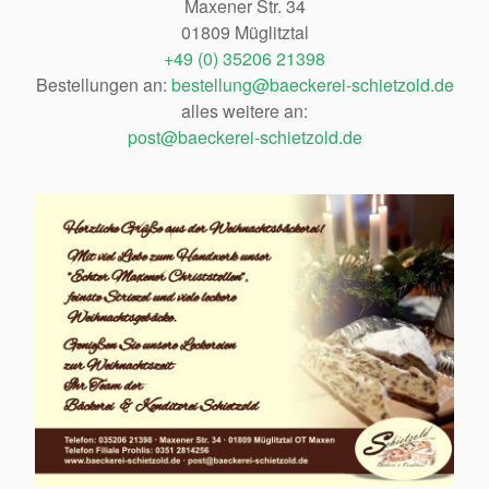
Maxener Str. 34
01809 Müglitztal
+49 (0) 35206 21398
Bestellungen an:
bestellung@baeckerei-schietzold.de
alles weitere an:
post@baeckerei-schietzold.de