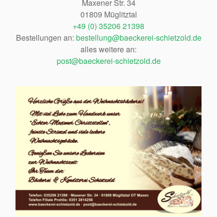
Maxener Str. 34
01809 Müglitztal
+49 (0) 35206 21398
Bestellungen an:
bestellung@baeckerei-schietzold.de
alles weitere an:
post@baeckerei-schietzold.de