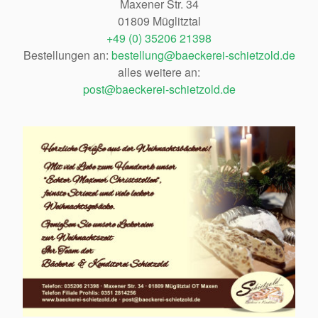
Maxener Str. 34
01809 Müglitztal
+49 (0) 35206 21398
Bestellungen an:
bestellung@baeckerei-schietzold.de
alles weitere an:
post@baeckerei-schietzold.de