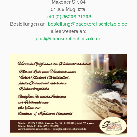
Maxener Str. 34
01809 Müglitztal
+49 (0) 35206 21398
Bestellungen an:
bestellung@baeckerei-schietzold.de
alles weitere an:
post@baeckerei-schietzold.de