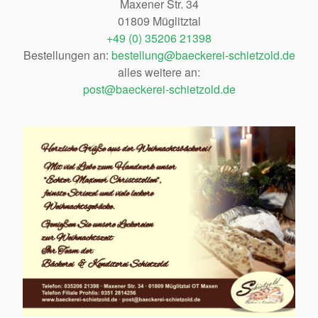
Maxener Str. 34
01809 Müglitztal
+49 (0) 35206 21398
Bestellungen an:
bestellung@baeckerei-schietzold.de
alles weitere an:
post@baeckerei-schietzold.de