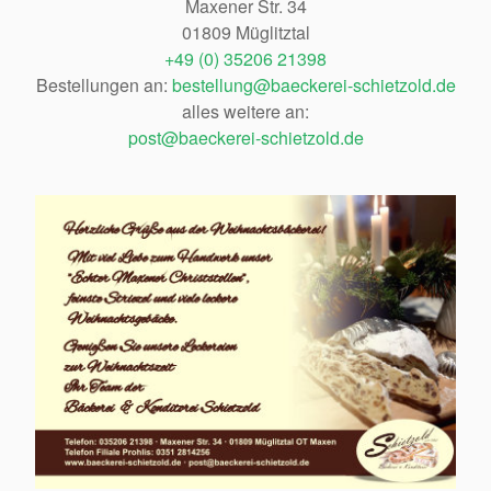
Maxener Str. 34
01809 Müglitztal
+49 (0) 35206 21398
Bestellungen an:
bestellung@baeckerei-schietzold.de
alles weitere an:
post@baeckerei-schietzold.de