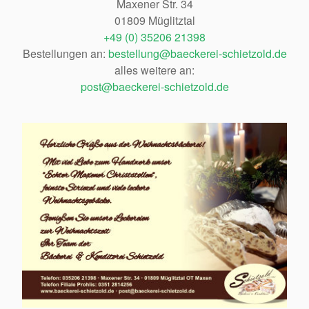
Maxener Str. 34
01809 Müglitztal
+49 (0) 35206 21398
Bestellungen an:
bestellung@baeckerei-schietzold.de
alles weitere an:
post@baeckerei-schietzold.de