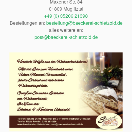
Maxener Str. 34
01809 Müglitztal
+49 (0) 35206 21398
Bestellungen an:
bestellung@baeckerei-schietzold.de
alles weitere an:
post@baeckerei-schietzold.de