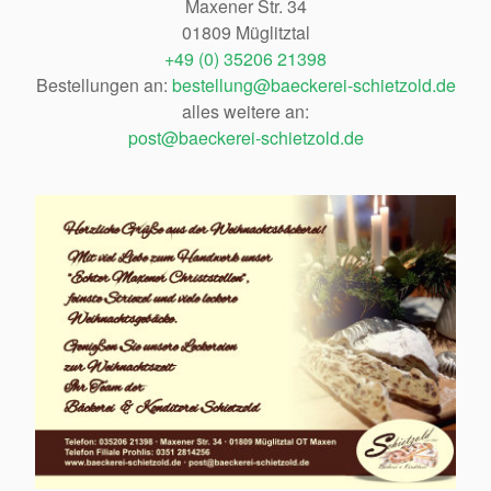
Maxener Str. 34
01809 Müglitztal
+49 (0) 35206 21398
Bestellungen an:
bestellung@baeckerei-schietzold.de
alles weitere an:
post@baeckerei-schietzold.de