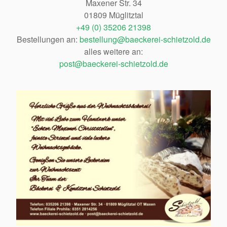
Maxener Str. 34
01809 Müglitztal
+49 (0) 35206 21398
Bestellungen an:
bestellung@baeckerei-schietzold.de
alles weitere an:
post@baeckerei-schietzold.de