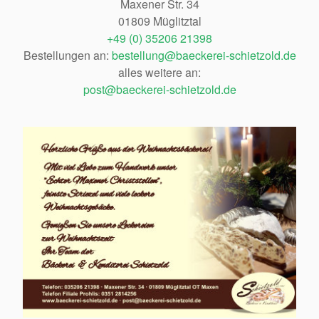
Maxener Str. 34
01809 Müglitztal
+49 (0) 35206 21398
Bestellungen an:
bestellung@baeckerei-schietzold.de
alles weitere an:
post@baeckerei-schietzold.de