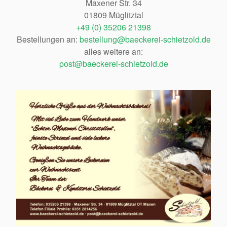
Maxener Str. 34
01809 Müglitztal
+49 (0) 35206 21398
Bestellungen an:
bestellung@baeckerei-schietzold.de
alles weitere an:
post@baeckerei-schietzold.de