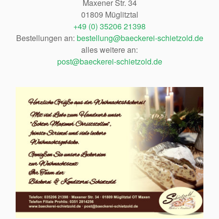
Maxener Str. 34
01809 Müglitztal
+49 (0) 35206 21398
Bestellungen an:
bestellung@baeckerei-schietzold.de
alles weitere an:
post@baeckerei-schietzold.de