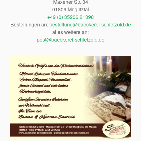
Maxener Str. 34
01809 Müglitztal
+49 (0) 35206 21398
Bestellungen an:
bestellung@baeckerei-schietzold.de
alles weitere an:
post@baeckerei-schietzold.de