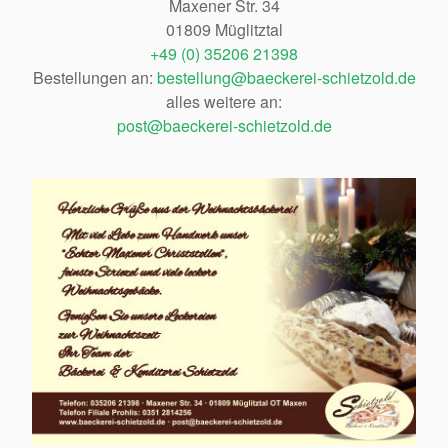
Maxener Str. 34
01809 Müglitztal
+49 (0) 35206 21398
Bestellungen an:
bestellung@baeckerei-schietzold.de
alles weitere an:
post@baeckerei-schietzold.de