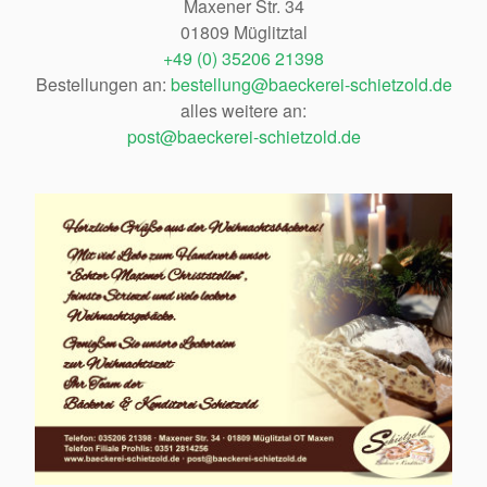
Maxener Str. 34
01809 Müglitztal
+49 (0) 35206 21398
Bestellungen an:
bestellung@baeckerei-schietzold.de
alles weitere an:
post@baeckerei-schietzold.de