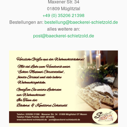
Maxener Str. 34
01809 Müglitztal
+49 (0) 35206 21398
Bestellungen an:
bestellung@baeckerei-schietzold.de
alles weitere an:
post@baeckerei-schietzold.de