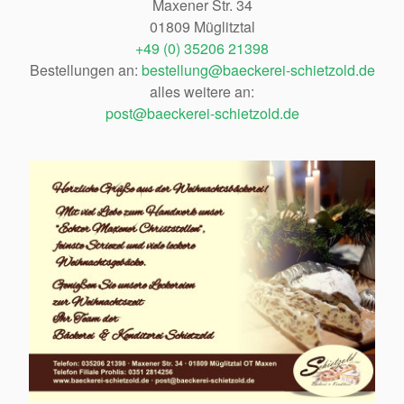
Maxener Str. 34
01809 Müglitztal
+49 (0) 35206 21398
Bestellungen an:
bestellung@baeckerei-schietzold.de
alles weitere an:
post@baeckerei-schietzold.de