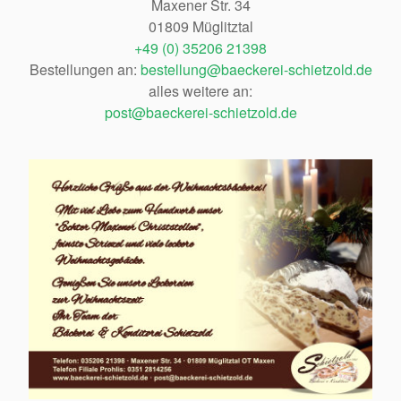
Maxener Str. 34
01809 Müglitztal
+49 (0) 35206 21398
Bestellungen an:
bestellung@baeckerei-schietzold.de
alles weitere an:
post@baeckerei-schietzold.de