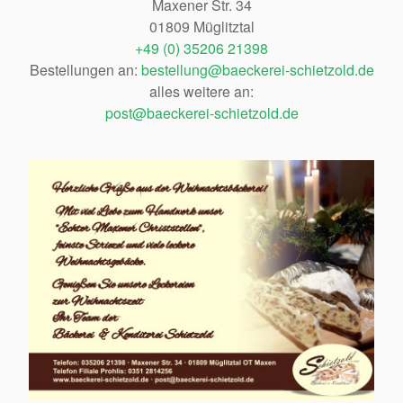
Maxener Str. 34
01809 Müglitztal
+49 (0) 35206 21398
Bestellungen an:
bestellung@baeckerei-schietzold.de
alles weitere an:
post@baeckerei-schietzold.de