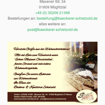
Maxener Str. 34
01809 Müglitztal
+49 (0) 35206 21398
Bestellungen an:
bestellung@baeckerei-schietzold.de
alles weitere an:
post@baeckerei-schietzold.de